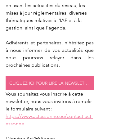
en avant les actualités du réseau, les 
mises à jour réglementaires, diverses 
thématiques relatives à l'IAE et à la 
gestion, ainsi que l'agenda.
Adhérents et partenaires, n'hésitez pas 
à nous informer de vos actualités que 
nous pourrons relayer dans les 
prochaines publications.
CLIQUEZ ICI POUR LIRE LA NEWSLETTER
Vous souhaitez vous inscrire à cette 
newsletter, nous vous invitons à remplir 
le formulaire suivant : 
https://www.actessonne.eu/contact-act-
essonne
L'équipe Act'ESSonne