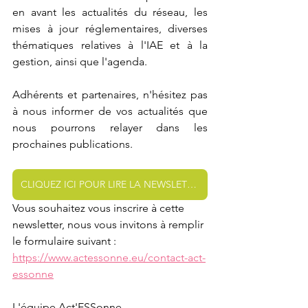
en avant les actualités du réseau, les 
mises à jour réglementaires, diverses 
thématiques relatives à l'IAE et à la 
gestion, ainsi que l'agenda.
Adhérents et partenaires, n'hésitez pas 
à nous informer de vos actualités que 
nous pourrons relayer dans les 
prochaines publications.
CLIQUEZ ICI POUR LIRE LA NEWSLETTER
Vous souhaitez vous inscrire à cette 
newsletter, nous vous invitons à remplir 
le formulaire suivant : 
https://www.actessonne.eu/contact-act-
essonne
L'équipe Act'ESSonne