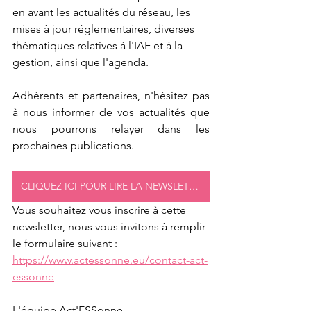
en avant les actualités du réseau, les 
mises à jour réglementaires, diverses 
thématiques relatives à l'IAE et à la 
gestion, ainsi que l'agenda.
Adhérents et partenaires, n'hésitez pas 
à nous informer de vos actualités que 
nous pourrons relayer dans les 
prochaines publications.
CLIQUEZ ICI POUR LIRE LA NEWSLETTER
Vous souhaitez vous inscrire à cette 
newsletter, nous vous invitons à remplir 
le formulaire suivant : 
https://www.actessonne.eu/contact-act-
essonne
L'équipe Act'ESSonne