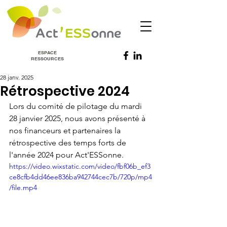
ESPACE
RESSOURCES
28 janv. 2025
Rétrospective 2024
Lors du comité de pilotage du mardi 
28 janvier 2025, nous avons présenté à 
nos financeurs et partenaires la 
rétrospective des temps forts de 
l'année 2024 pour Act'ESSonne.
https://video.wixstatic.com/video/fbf06b_ef3
ce8cfb4dd46ee836ba942744cec7b/720p/mp4
/file.mp4