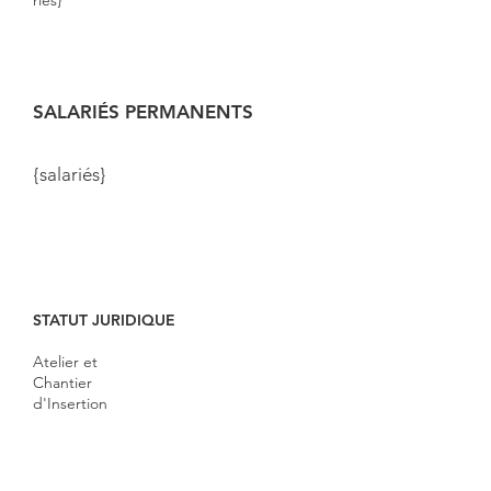
riés}
SALARIÉS PERMANENTS
{salariés}
STATUT JURIDIQUE
Atelier et
Chantier
d'Insertion