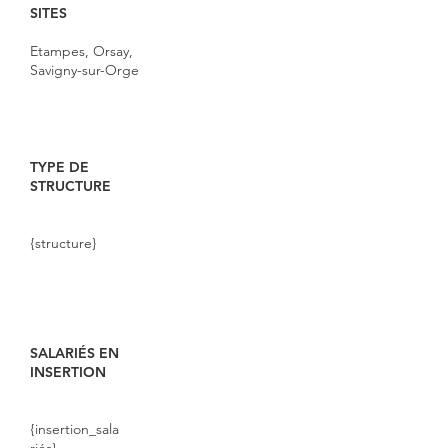
SITES
Etampes, Orsay,
Savigny-sur-Orge
TYPE DE
STRUCTURE
{structure}
SALARIÉS EN
INSERTION
{insertion_sala