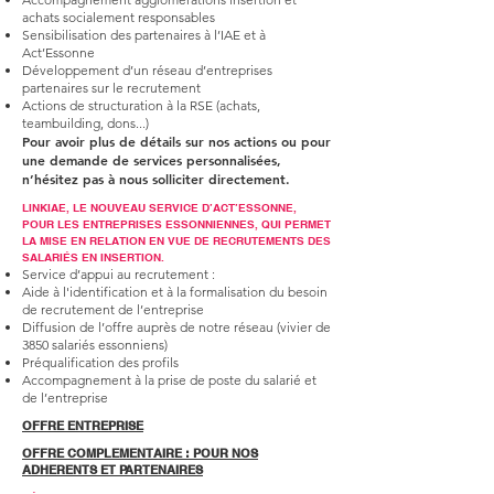
achats socialement responsables
Sensibilisation des partenaires à l’IAE et à
Act’Essonne
Développement d’un réseau d’entreprises
partenaires sur le recrutement
Actions de structuration à la RSE (achats,
teambuilding, dons...)
Pour avoir plus de détails sur nos actions ou pour
une demande de services personnalisées,
n’hésitez pas à nous solliciter directement.
LINKIAE, LE NOUVEAU SERVICE D’ACT’ESSONNE,
POUR LES ENTREPRISES ESSONNIENNES, QUI PERMET
LA MISE EN RELATION EN VUE DE RECRUTEMENTS DES
SALARIÉS EN INSERTION.
Service d’appui au recrutement :
Aide à l'identification et à la formalisation du besoin
de recrutement de l’entreprise
Diffusion de l’offre auprès de notre réseau (vivier de
3850 salariés essonniens)
Préqualification des profils
Accompagnement à la prise de poste du salarié et
de l’entreprise
OFFRE ENTREPRISE
OFFRE COMPLEMENTAIRE : POUR NOS
ADHERENTS ET PARTENAIRES