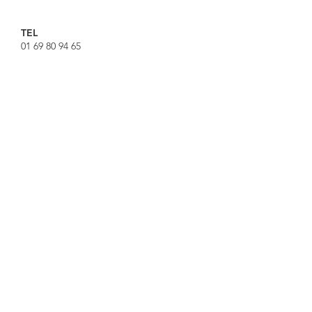
TEL
01 69 80 94 65