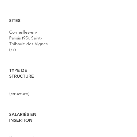
SITES
Cormeilles-en-
Parisis (95), Saint-
Thibault-des-Vignes
(77)
TYPE DE
STRUCTURE
{structure}
SALARIÉS EN
INSERTION