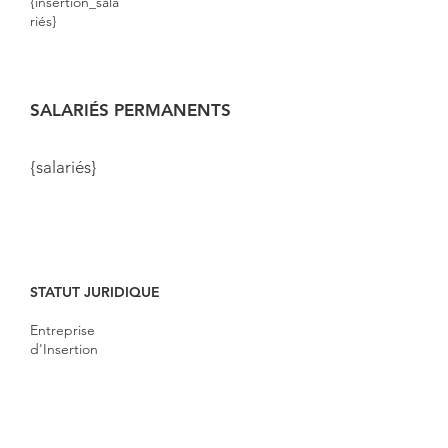
{insertion_sala
riés}
SALARIÉS PERMANENTS
{salariés}
STATUT JURIDIQUE
Entreprise
d'Insertion