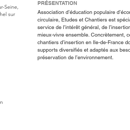
PRÉSENTATION
r-Seine,
Association d’éducation populaire d’écon
hel sur
circulaire, Etudes et Chantiers est spécia
service de l’intérêt général, de l’insert
mieux-vivre ensemble. Concrètement, ce 
chantiers d’insertion en Ile-de-France 
supports diversifiés et adaptés aux beso
préservation de l’environnement.
on