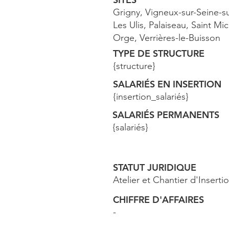
Grigny, Vigneux-sur-Seine-su
Les Ulis, Palaiseau, Saint Mic
Orge, Verrières-le-Buisson
TYPE DE STRUCTURE
{structure}
SALARIÉS EN INSERTION
{insertion_salariés}
SALARIÉS PERMANENTS
{salariés}
STATUT JURIDIQUE
Atelier et Chantier d'Inserti
CHIFFRE D'AFFAIRES
-