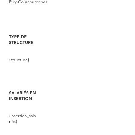
Evry-Courcouronnes
TYPE DE
STRUCTURE
{structure}
SALARIÉS EN
INSERTION
{insertion_sala
riés}