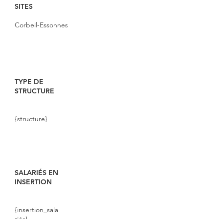
SITES
Corbeil-Essonnes
TYPE DE
STRUCTURE
{structure}
SALARIÉS EN
INSERTION
{insertion_sala