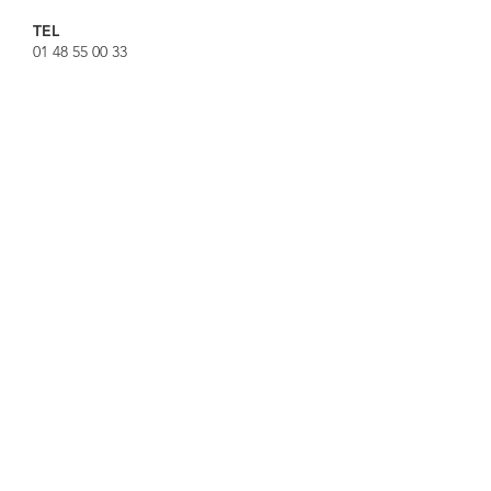
TEL
01 48 55 00 33