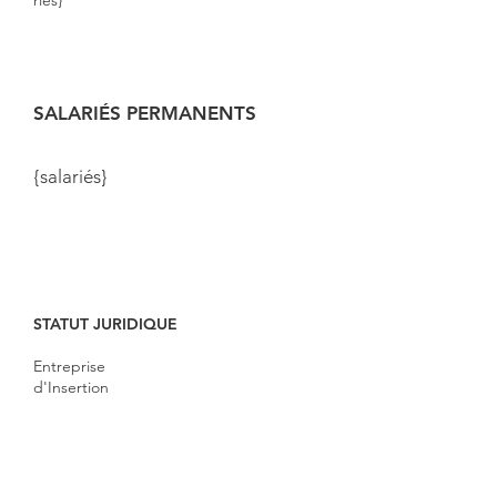
riés}
SALARIÉS PERMANENTS
{salariés}
STATUT JURIDIQUE
Entreprise
d'Insertion