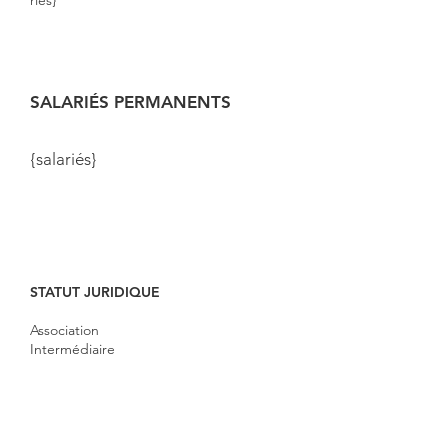
riés}
SALARIÉS PERMANENTS
{salariés}
STATUT JURIDIQUE
Association
Intermédiaire