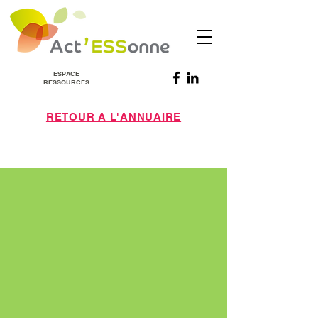
ESPACE
RESSOURCES
RETOUR A L'ANNUAIRE