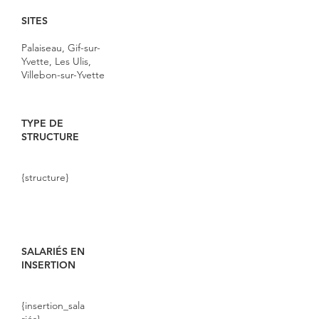
SITES
Palaiseau, Gif-sur-
Yvette, Les Ulis,
Villebon-sur-Yvette
TYPE DE
STRUCTURE
{structure}
SALARIÉS EN
INSERTION
{insertion_sala