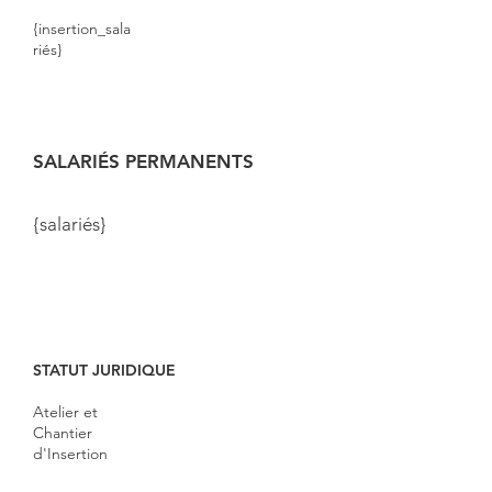
{insertion_sala
riés}
SALARIÉS PERMANENTS
{salariés}
STATUT JURIDIQUE
Atelier et
Chantier
d'Insertion