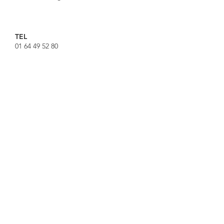
TEL
01 64 49 52 80