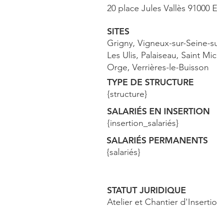
20 place Jules Vallès 91000 E
SITES
Grigny, Vigneux-sur-Seine-su
Les Ulis, Palaiseau, Saint Mic
Orge, Verrières-le-Buisson
TYPE DE STRUCTURE
{structure}
SALARIÉS EN INSERTION
{insertion_salariés}
SALARIÉS PERMANENTS
{salariés}
STATUT JURIDIQUE
Atelier et Chantier d'Inserti