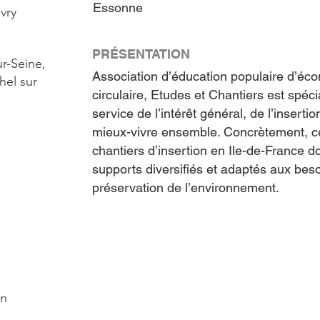
Essonne
vry
PRÉSENTATION
r-Seine,
Association d’éducation populaire d’écon
hel sur
circulaire, Etudes et Chantiers est spécia
service de l’intérêt général, de l’insert
mieux-vivre ensemble. Concrètement, ce 
chantiers d’insertion en Ile-de-France 
supports diversifiés et adaptés aux beso
préservation de l’environnement.
on