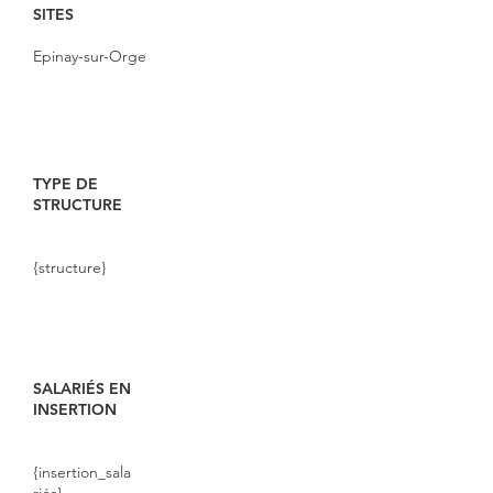
SITES
Epinay-sur-Orge
TYPE DE
STRUCTURE
{structure}
SALARIÉS EN
INSERTION
{insertion_sala