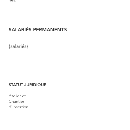
riés}
SALARIÉS PERMANENTS
{salariés}
STATUT JURIDIQUE
Atelier et
Chantier
d'Insertion