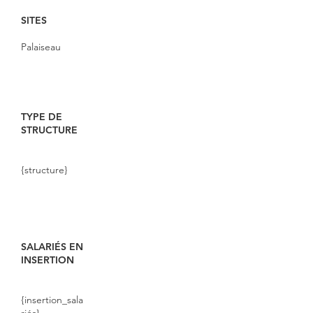
SITES
Palaiseau
TYPE DE
STRUCTURE
{structure}
SALARIÉS EN
INSERTION
{insertion_sala