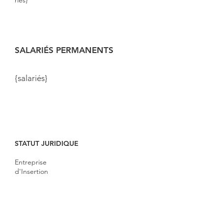
riés}
SALARIÉS PERMANENTS
{salariés}
STATUT JURIDIQUE
Entreprise
d'Insertion