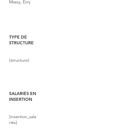
Massy, Evry
TYPE DE
STRUCTURE
{structure}
SALARIÉS EN
INSERTION
{insertion_sala
riés}