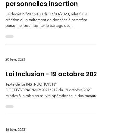
personnelles insertion
Le décret N°2023-188 du 17/03/2023, relatif à la
création d'un traitement de données à caractère
personnel pour faciliter le partage des...
20 févr. 2023
Loi Inclusion - 19 octobre 2021
Texte de loi INSTRUCTION N°
DGEFP/SDPAE/MIP/2021/212 du 19 octobre 2021
relative à la mise en œuvre opérationnelle des mesures
relatives...
16 févr. 2023