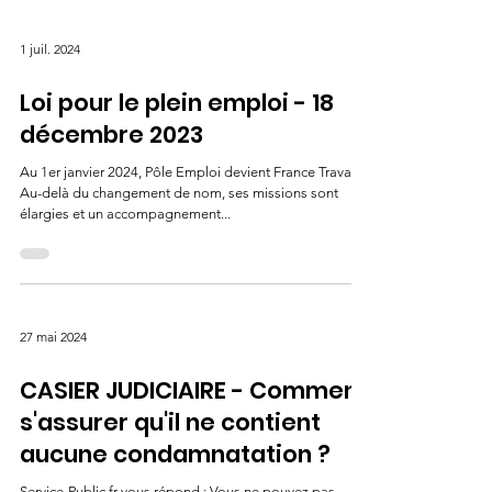
1 juil. 2024
Loi pour le plein emploi - 18
décembre 2023
Au 1er janvier 2024, Pôle Emploi devient France Travail.
Au-delà du changement de nom, ses missions sont
élargies et un accompagnement...
27 mai 2024
CASIER JUDICIAIRE - Comment
s'assurer qu'il ne contient
aucune condamnatation ?
Service-Public.fr vous répond : Vous ne pouvez pas