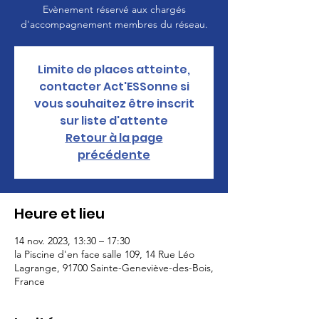
Evènement réservé aux chargés
d'accompagnement membres du réseau.
Limite de places atteinte,
contacter Act'ESSonne si
vous souhaitez être inscrit
sur liste d'attente
Retour à la page
précédente
Heure et lieu
14 nov. 2023, 13:30 – 17:30
la Piscine d'en face salle 109, 14 Rue Léo
Lagrange, 91700 Sainte-Geneviève-des-Bois,
France