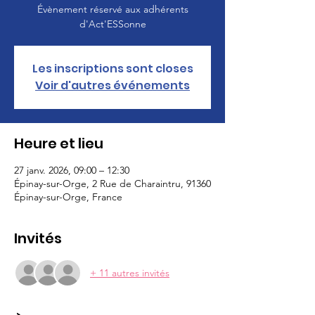
Évènement réservé aux adhérents
d'Act'ESSonne
Les inscriptions sont closes
Voir d'autres événements
Heure et lieu
27 janv. 2026, 09:00 – 12:30
Épinay-sur-Orge, 2 Rue de Charaintru, 91360
Épinay-sur-Orge, France
Invités
+ 11 autres invités