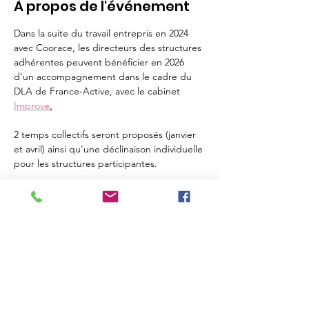
À propos de l'événement
Dans la suite du travail entrepris en 2024 
avec Coorace, les directeurs des structures 
adhérentes peuvent bénéficier en 2026 
d'un accompagnement dans le cadre du 
DLA de France-Active, avec le cabinet 
Improve
.
2 temps collectifs seront proposés (janvier 
et avril) ainsi qu'une déclinaison individuelle 
pour les structures participantes.
En lire plus >
Partager cet événement