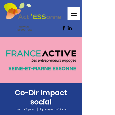
ESPACE
RESSOURCES
Co-Dir Impact
social
mar. 27 janv.
  |  
Épinay-sur-Orge