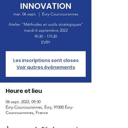
INNOVATION
mar. 06 sept.
  |  
Évry-Courcouronnes
Atelier "Méthodes et outils stratégiques"
mardi 6 septembre 2022
9h30 - 17h30
EVRY
Les inscriptions sont closes
Voir autres événements
Heure et lieu
06 sept. 2022, 09:30
Évry-Courcouronnes, Évry, 91000 Évry-
Courcouronnes, France