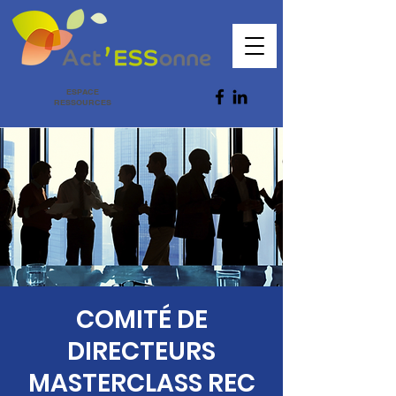
ESPACE
RESSOURCES
COMITÉ DE
DIRECTEURS
MASTERCLASS REC