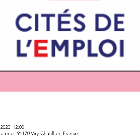
. 2023, 12:00
Mermoz, 91170 Viry-Châtillon, France