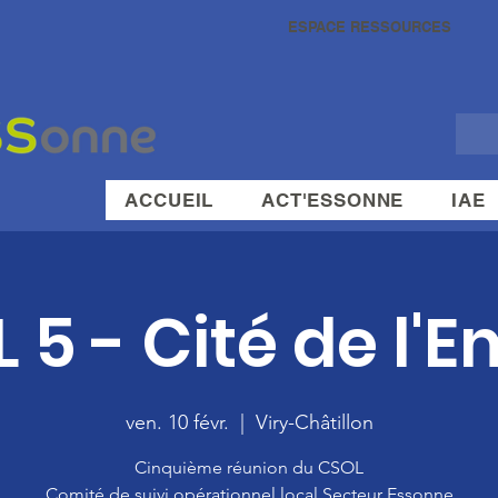
ESPACE RESSOURCES
ACCUEIL
ACT'ESSONNE
IAE
 5 - Cité de l'E
ven. 10 févr.
  |  
Viry-Châtillon
Cinquième réunion du CSOL
Comité de suivi opérationnel local Secteur Essonne