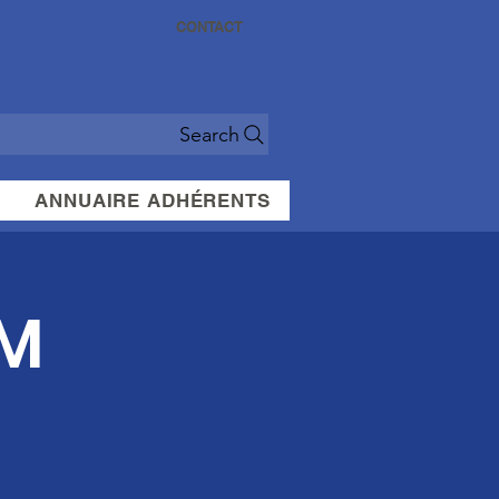
CONTACT
Search
ANNUAIRE ADHÉRENTS
SM