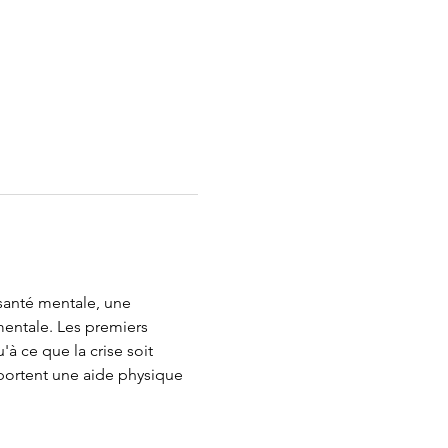
santé mentale, une 
mentale. Les premiers 
à ce que la crise soit 
pportent une aide physique 