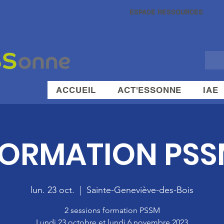
ESPACE RESSOURCES
ACCUEIL
ACT'ESSONNE
IAE
ORMATION PS
lun. 23 oct.
  |  
Sainte-Geneviève-des-Bois
2 sessions formation PSSM