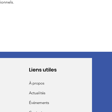
ionnels.
Liens utiles
À propos
Actualités
Événements