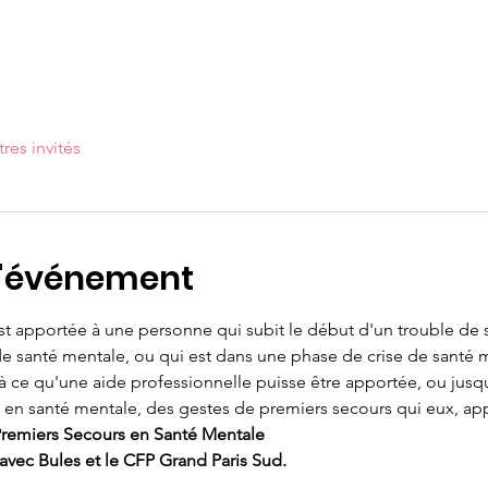
tres invités
l'événement
 est apportée à une personne qui subit le début d'un trouble de 
de santé mentale, ou qui est dans une phase de crise de santé 
 ce qu'une aide professionnelle puisse être apportée, ou jusqu'
ent en santé mentale, des gestes de premiers secours qui eux, a
remiers Secours en Santé Mentale
 avec Bules et le CFP Grand Paris Sud.