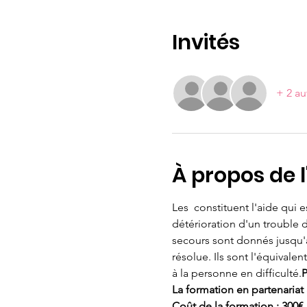
Invités
+ 2 au
À propos de 
Les 
 constituent l'aide qui
détérioration d'un trouble 
secours sont donnés jusqu'à
résolue. Ils sont l'équival
à la personne en difficulté.
P
La formation en partenariat
Coût de la formation : 300€