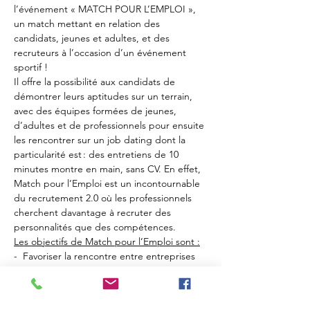
l’événement « MATCH POUR L’EMPLOI », 
un match mettant en relation des 
candidats, jeunes et adultes, et des 
recruteurs à l’occasion d’un événement 
sportif !
Il offre la possibilité aux candidats de 
démontrer leurs aptitudes sur un terrain, 
avec des équipes formées de jeunes, 
d’adultes et de professionnels pour ensuite 
les rencontrer sur un job dating dont la 
particularité est : des entretiens de 10 
minutes montre en main, sans CV. En effet, 
Match pour l’Emploi est un incontournable 
du recrutement 2.0 où les professionnels 
cherchent davantage à recruter des 
personnalités que des compétences.
Les objectifs de Match pour l’Emploi sont :
-  Favoriser la rencontre entre entreprises 
et demandeurs d’emploi dans une 
approche directe sans CV,
-  Permettre aux demandeurs d’emploi…