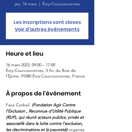
jeu. 16 mars
  |  
Évry-Courcouronnes
Les inscriptions sont closes
Voir d'autres événements
Heure et lieu
16 mars 2023, 09:00 – 17:00
Évry-Courcouronnes, 3 Av. du Bois de
l'Épine, 91080 Évry-Courcouronnes, France
À propos de l'événement
Face Corbeil  
(Fondation Agir Contre 
l’Exclusion , Reconnue d’Utilité Publique 
(RUP), qui réunit acteurs publics, privés et 
associatifs dans la lutte contre l’exclusion, 
les discriminations et la pauvreté)
 organise 