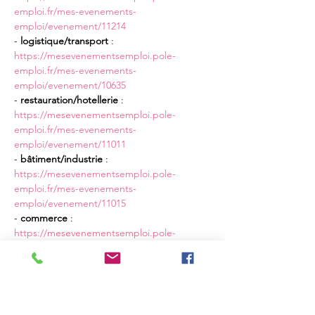
emploi.fr/mes-evenements-
emploi/evenement/11214
- 
logistique/transport
 : 
https://mesevenementsemploi.pole-
emploi.fr/mes-evenements-
emploi/evenement/10635
- 
restauration/hotellerie 
: 
https://mesevenementsemploi.pole-
emploi.fr/mes-evenements-
emploi/evenement/11011
-
 bâtiment/industrie
 : 
https://mesevenementsemploi.pole-
emploi.fr/mes-evenements-
emploi/evenement/11015
- 
commerce
 : 
https://mesevenementsemploi.pole-
emploi.fr/mes-evenements-
emploi/evenement/11044
En lire plus >