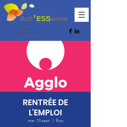
ESPACE
RESSOURCES
RENTRÉE DE
L'EMPLOI
mar. 13 sept.
  |  
Évry