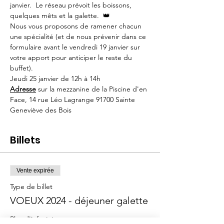
janvier.  Le réseau prévoit les boissons, 
quelques mêts et la galette.  👑 
Nous vous proposons de ramener chacun 
une spécialité (et de nous prévenir dans ce 
formulaire avant le vendredi 19 janvier sur 
votre apport pour anticiper le reste du 
buffet).  
Jeudi 25 janvier de 12h à 14h
Adresse
 sur la mezzanine de la Piscine d'en 
Face, 14 rue Léo Lagrange 91700 Sainte 
Geneviève des Bois
Billets
Vente expirée
Type de billet
VOEUX 2024 - déjeuner galette
Plus d'info