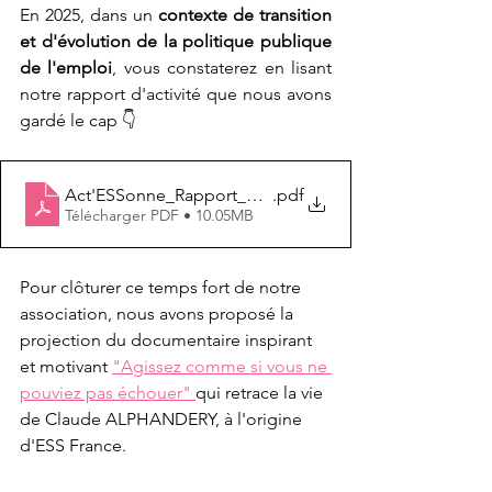
En 2025, dans un 
contexte de transition 
et d'évolution de la politique publique 
de l'emploi
, vous constaterez en lisant 
notre rapport d'activité que nous avons 
gardé le cap 👇
Act'ESSonne_Rapport_Activité_2025
.pdf
Télécharger PDF • 10.05MB
Pour clôturer ce temps fort de notre 
association, nous avons proposé la 
projection du documentaire inspirant 
et motivant 
"Agissez comme si vous ne 
pouviez pas échouer" 
qui retrace la vie 
de Claude ALPHANDERY, à l'origine 
d'ESS France.