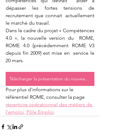
compétences qui devrait  aider à 
dépasser les fortes tensions de 
recrutement que connait  actuellement 
le marché du travail.
Dans le cadre du projet « Compétences 
4.0 », la nouvelle version du  ROME, 
ROME 4.0 (précédemment ROME V3 
depuis fin 2009) est mise en  service le 
20 mars.
Télécharger la présentation du nouveau ROME 4.0
Pour plus d'informations sur le 
référentiel ROME, consulter la page 
répertoire opérationnel des métiers de 
l'emploi, Pôle Emploi
.