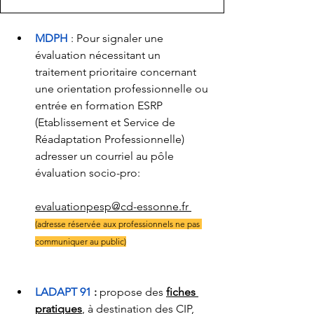
MDPH 
: Pour signaler une 
évaluation nécessitant un 
traitement prioritaire concernant 
une orientation professionnelle ou 
entrée en formation ESRP 
(
Etablissement et Service de 
Réadaptation Professionnelle) 
adresser un courriel au pôle 
évaluation socio-pro:  
evaluationpesp@cd-essonne.fr
(adresse réservée aux professionnels ne pas 
communiquer au public)
LADAPT 91
 : 
propose des
fiches 
pratiques
,
 à destination des CIP, 