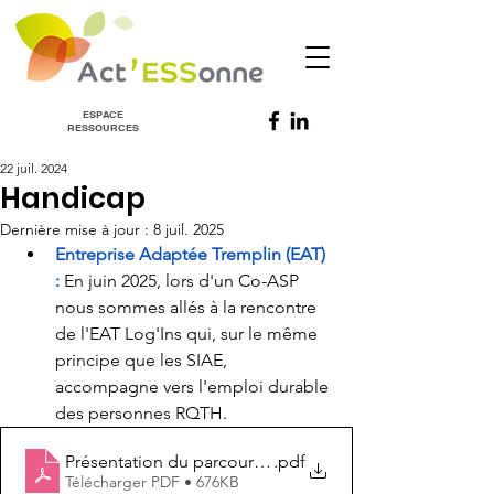
ESPACE
RESSOURCES
22 juil. 2024
Handicap
Dernière mise à jour :
8 juil. 2025
Entreprise Adaptée Tremplin (EAT) 
: 
En juin 2025, lors d'un Co-ASP 
nous sommes allés à la rencontre 
de l'EAT Log'Ins qui, sur le même 
principe que les SIAE, 
accompagne vers l'emploi durable 
des personnes RQTH. 
Présentation du parcours d'insertion professionnelle E
.pdf
Télécharger PDF • 676KB