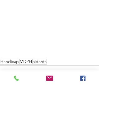
Handicap
MDPH
aidants
Posts similaires