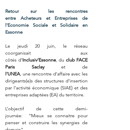
Retour sur les rencontres 
entre Acheteurs et Entreprises de 
l'Economie Sociale et Solidaire en 
Essonne
Le jeu
di 20 juin, le réseau 
coorganisait aux 
côtés d’
Inclusiv’Essonne
, du 
club FACE 
Paris Saclay
 et de 
l’UNEA
, une rencontre d’affaire avec les 
dirigeants(e)s des structures d’insertion 
par l’activité économique (SIAE) et des 
entreprises adaptées (EA) du territoire. 
L’objectif de cette demi-
journée:  “Mieux se connaitre pour 
penser et construire les synergies de 
demain”. 