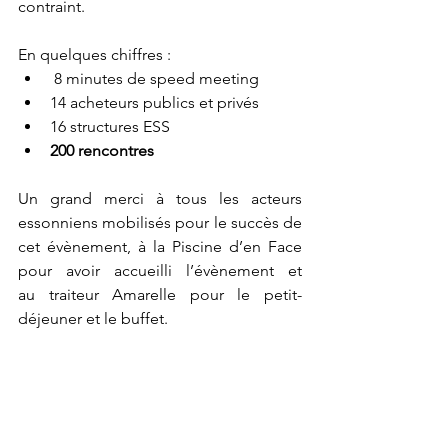
contraint. 
En quelques chiffres :  
 8 minutes de speed meeting 
14 acheteurs publics et privés 
16 structures ESS 
200 rencontres   
Un grand merci à tous les acteurs 
essonniens mobilisés pour le succès de 
cet évènement, à la Piscine d’en Face 
pour avoir accueilli l’évènement et 
au traiteur Amarelle pour le petit-
déjeuner et le buffet. 