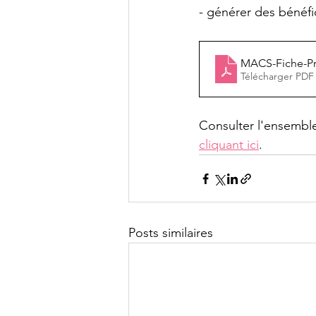
- générer des bénéfic
MACS-Fiche-Pra
Télécharger PDF
Consulter l'ensemble
cliquant ici
.
Posts similaires