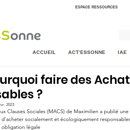
ESPACE RESSOURCES
ACCUEIL
ACT'ESSONNE
IAE
urquoi faire des Acha
ables ?
évr. 2023
ux Clauses Sociales (MACS) de Maximilien a publié une 
s d'acheter socialement et écologiquement responsables
 obligation légale