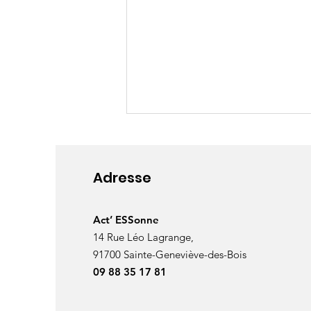
Adresse
Act’ ESSonne
14 Rue Léo Lagrange,
Rapport Gouvernement
91700 Sainte-Geneviève-des-Bois
au Parlement - SPASER
09 88 35 17 81