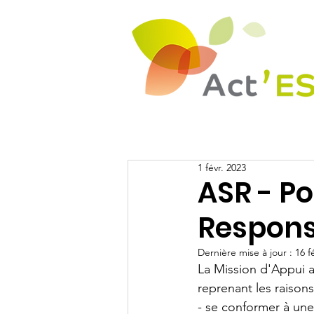
1 févr. 2023
ASR - Po
Respons
Dernière mise à jour :
16 f
La Mission d'Appui a
reprenant les raison
- se conformer à une