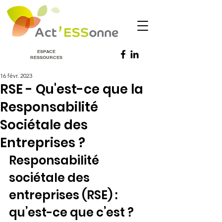
ESPACE
RESSOURCES
16 févr. 2023
RSE - Qu'est-ce que la
Responsabilité
Sociétale des
Entreprises ?
Responsabilité 
sociétale des 
entreprises (RSE) : 
qu’est-ce que c’est ?