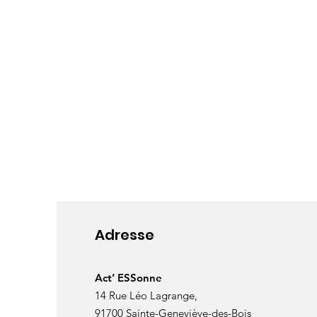
Adresse
Act’ ESSonne
14 Rue Léo Lagrange,
91700 Sainte-Geneviève-des-Bois