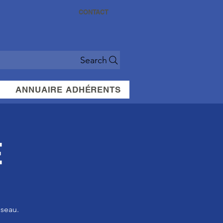
CONTACT
Search
ANNUAIRE ADHÉRENTS
E
seau.