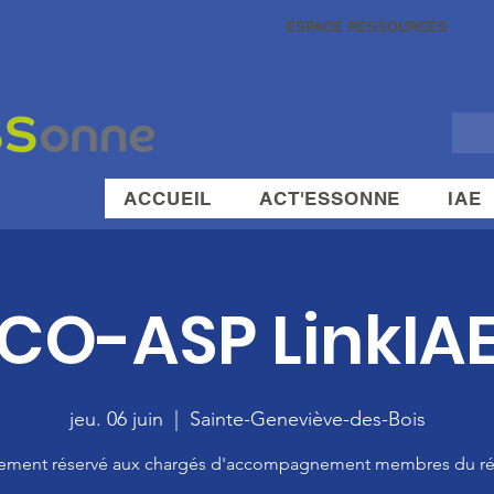
ESPACE RESSOURCES
ACCUEIL
ACT'ESSONNE
IAE
CO-ASP LinkIA
jeu. 06 juin
  |  
Sainte-Geneviève-des-Bois
ement réservé aux chargés d'accompagnement membres du ré