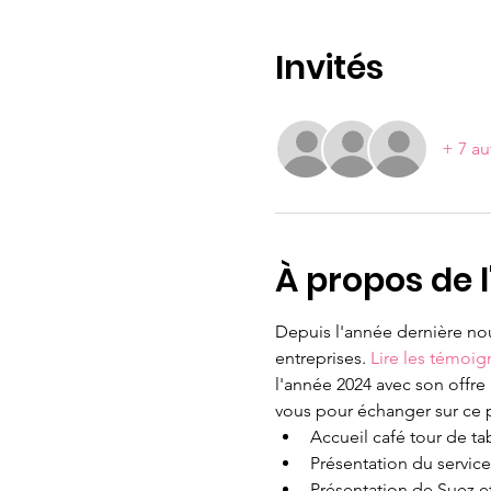
Invités
+ 7 au
À propos de 
Depuis l'année dernière nou
entreprises. 
Lire les témoig
l'année 2024 avec son offre
vous pour échanger sur ce
Accueil café tour de ta
Présentation du service
Présentation de Suez et