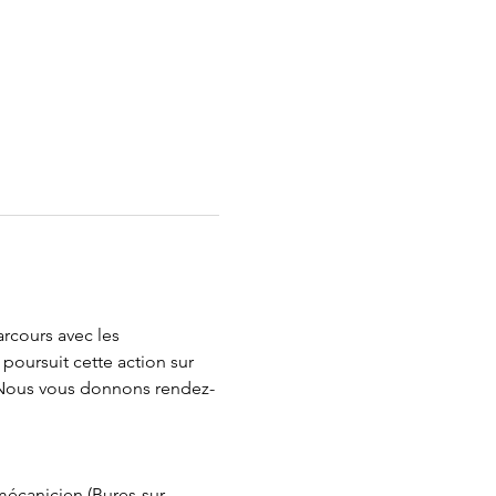
rcours avec les 
 poursuit cette action sur 
. Nous vous donnons rendez-
mécanicien (Bures-sur-