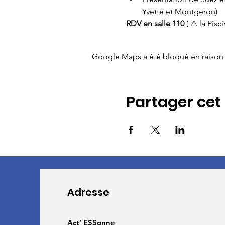
Yvette et Montgeron) 
RDV en salle 110
 ( ⚠ la Pis
Google Maps a été bloqué en raison 
Partager ce
Adresse
Act’ ESSonne