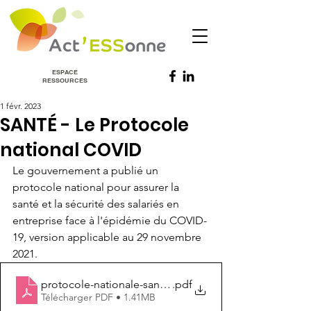
ESPACE
RESSOURCES
1 févr. 2023
SANTÉ - Le Protocole
national COVID
Le gouvernement a publié un 
protocole national pour assurer la 
santé et la sécurité des salariés en 
entreprise face à l'épidémie du COVID-
19, version applicable au 29 novembre 
2021.
protocole-nationale-sante-securite-en-entreprise1
.pdf
Télécharger PDF • 1.41MB